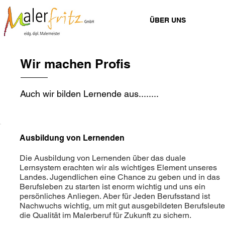
HOME
ÜBER UNS
DIE
Wir machen Profis
Auch wir bilden Lernende aus........
Ausbildung von Lernenden
Die Ausbildung von Lernenden über das duale
Lernsystem erachten wir als wichtiges Element unseres
Landes. Jugendlichen eine Chance zu geben und in das
Berufsleben zu starten ist enorm wichtig und uns ein
persönliches Anliegen. Aber für Jeden Berufsstand ist
Nachwuchs wichtig, um mit gut ausgebildeten Berufsleut
die Qualität im Malerberuf für Zukunft zu sichern.